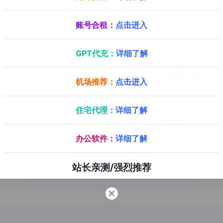
账号合租：
点击进入
GPT代充：
详细了解
装逼生成器
舔狗日记
机场推荐：
点击进入
住宅代理：
详细了解
AIEmoji
斗图啦
办公软件：
详细了解
站长亲测/强烈推荐