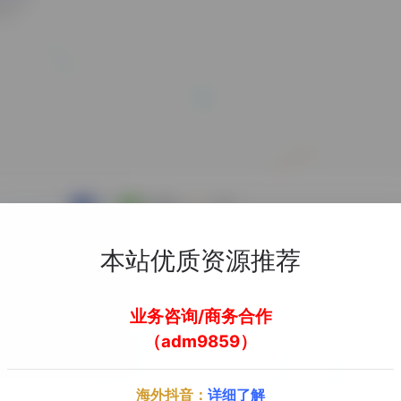
本站优质资源推荐
业务咨询/商务合作
（adm9859）
海外抖音：
详细了解