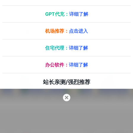
GPT代充：
详细了解
机场推荐：
点击进入
住宅代理：
详细了解
办公软件：
详细了解
站长亲测/强烈推荐