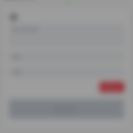
发表评论
暂无评论...