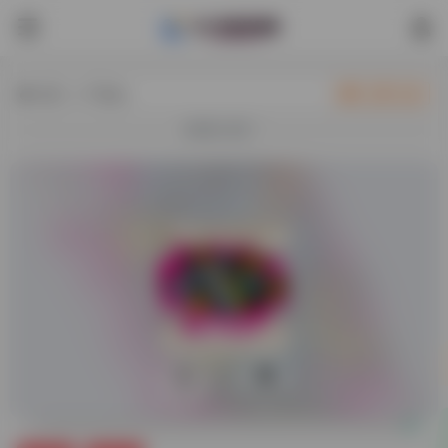
热门（广告位）
立即入驻
欢迎入驻！
0
38,262