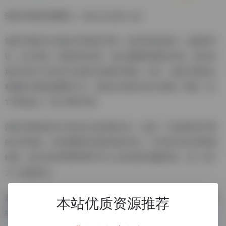
深影字幕组官网网址：https://sybbs.vip/
深影字幕组不仅提供中英双语字幕，还涉及其他语言，如西班牙
语、意大利语、德语和法语等。他们的翻译质量非常高，被许多
观众评价为“综合实力很强”的老牌字幕组。此外，深影字幕组还
积极参与新剧的翻译工作，例如正在制作Neflix新剧《爱情，死
亡和机器人》第三季的字幕。
深影字幕组的官方首发论坛是深影论坛，这是一个原创双语字幕
的分享基地，宗旨是翻译出最优质的作品，与大家共享全球影视
经典。他们也在哔哩哔哩等平台上发布相关视频内容，进一步扩
大了其影响力。
总的来说，深影字幕组是一个专注于提供高质量字幕的非盈利组
本站优质资源推荐
织，致力于让更多的观众能够享受到优质的影视作品。