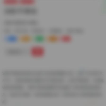
娱乐资源
字幕下载
深影字幕组
深影字幕组官方网站
标签：
字幕下载
字幕制作
字幕翻译
深影字幕组
0
0
0
0
0
链接直达
深影字幕组是深影论坛旗下的非盈利翻译小组，成立于2009年10
月1日。该组织最初以翻译文艺电影起家，后来不断创新，开始翻
译欧美电视剧。深影字幕组的翻译作品涵盖了多种类型的影视作
品，包括文艺电影、欧美电视剧以及一些特定的小语种剧集和电
影。