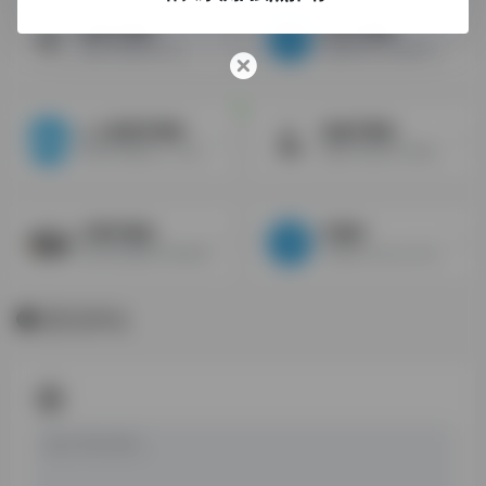
诸神字幕组
冰冰字幕组
诸神字幕组官方站
以翻译和分享英剧字幕为主
人人影视字幕组
远鉴字幕组
影视字幕网站,人人影视字幕组
远鉴字幕组官方网站
日菁字幕组
字幕库
提供高质量的字幕资源
字幕库(zimuku,SrtKu),字幕下载网站
暂无评论