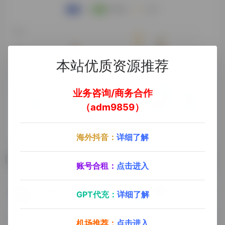
本站优质资源推荐
业务咨询/商务合作
（adm9859）
海外抖音：
详细了解
相关导航
账号合租：
点击进入
知行集工具库
免翻GPT Plus
GPT代充：
详细了解
知行集工具库专注于收集整理互联网各种优质在线工具、办公软件、设计素材，以及提供相关的教程资源，并持续收录各种好玩有趣的网络黑科技！
GPT国内镜像站（需要购买激活码），提供ChatGPTPlus，Claude会员，Midjourney绘画
机场推荐：
点击进入