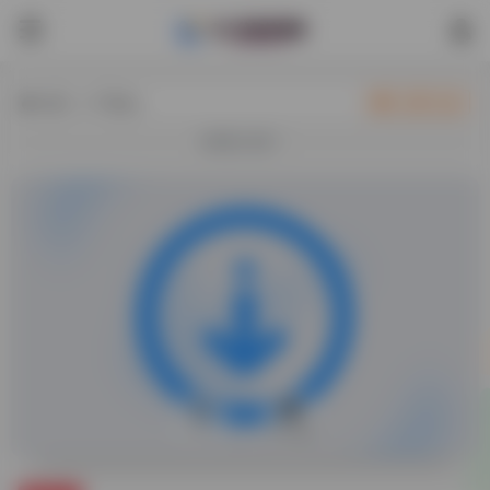
热门（广告位）
立即入驻
欢迎入驻！
0
17,336