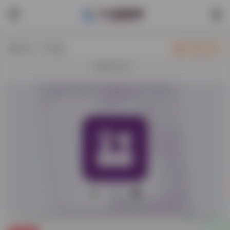
热门（广告位）
立即入驻
欢迎入驻！
0
20,647