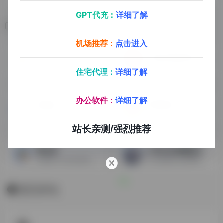
GPT代充：
详细了解
相关导航
机场推荐：
点击进入
Libraries S2
中国法律服务网
帮助研究人员快速查找和探索与其工作领域相关的论文
最权威的法律信息服务网站
住宅代理：
详细了解
办公软件：
详细了解
趣盘搜
家谱检索
夸克网盘资源搜索神器
中国家谱知识服务平台
站长亲测/强烈推荐
爱企查
大学生活质量指北
百度旗下企业信息查询工具
大学校园生活质量查询网站
暂无评论