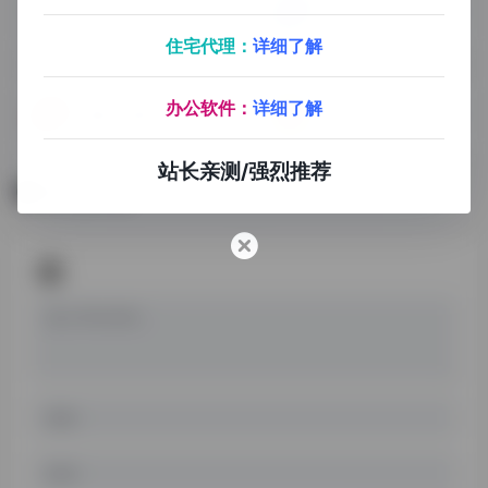
影书
言情小说库
住宅代理：
详细了解
爱小说
办公软件：
详细了解
渣渣小说网
免费网络小说，多源小说搜索引擎，比较干净
站长亲测/强烈推荐
暂无评论