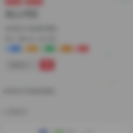
娱乐资源
免费小说
南山书院
非常简洁干净的看书网站
标签：
免费小说
南山书院
0
0
0
0
0
链接直达
非常简洁干净的看书网站
数据统计