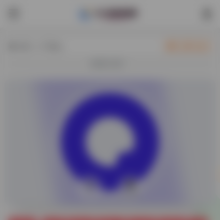
热门（广告位）
立即入驻
欢迎入驻！
0
21,804