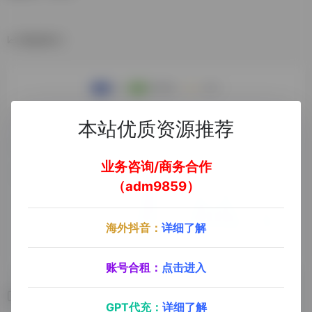
数据统计
本站优质资源推荐
业务咨询/商务合作
（adm9859）
海外抖音：
详细了解
账号合租：
点击进入
相关导航
GPT代充：
详细了解