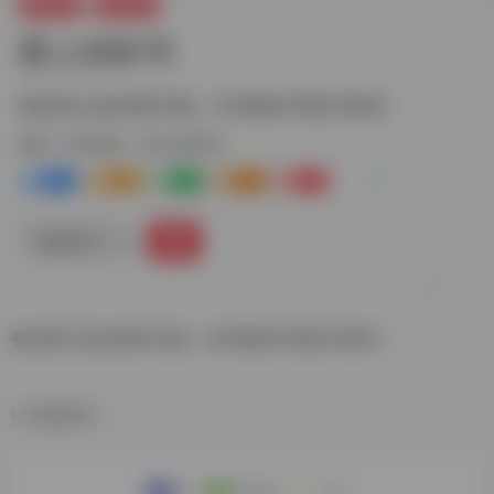
娱乐资源
听书电台
爱上你听书
整合网上的各类听书源，非常棒的手机听书软件
标签：
听书电台
爱上你听书
0
0
0
0
0
链接直达
整合网上的各类听书源，非常棒的手机听书软件
数据统计