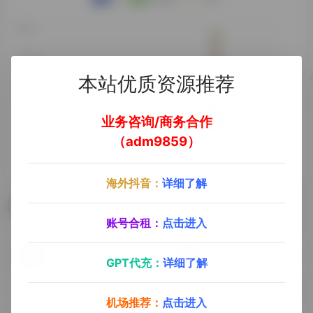
本站优质资源推荐
业务咨询/商务合作
（adm9859）
海外抖音：
详细了解
相关导航
账号合租：
点击进入
TuneYou
海洋听书
GPT代充：
详细了解
国外电台
机场推荐：
点击进入