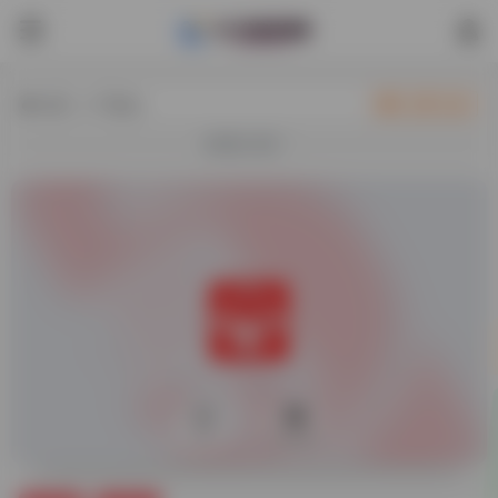
热门（广告位）
立即入驻
欢迎入驻！
0
34,821