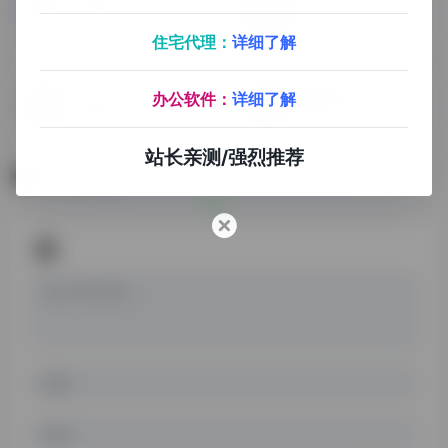
心理FM
云听
有声读物
在线FM
住宅代理：
详细了解
最爱视听
办公软件：
详细了解
恋听网
在线FM
站长亲测/强烈推荐
暂无评论