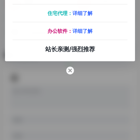
蜻蜓FM
爱上你听书
有声读物
整合网上的各类听书源，非常棒的手机听书软件
住宅代理：
详细了解
办公软件：
详细了解
100部经典有声书
小米听书
站长亲测/强烈推荐
暂无评论