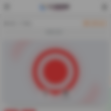
热门（广告位）
立即入驻
欢迎入驻！
0
18,863