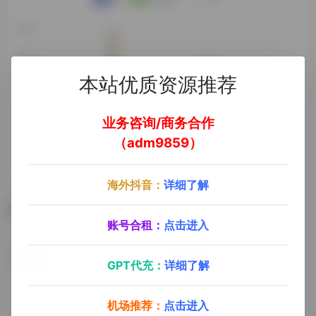
本站优质资源推荐
业务咨询/商务合作
（adm9859）
海外抖音：
详细了解
相关导航
账号合租：
点击进入
轻音社
云听
GPT代充：
详细了解
整合网上的各类听书源，非常棒的手机听书软件
在线FM
机场推荐：
点击进入