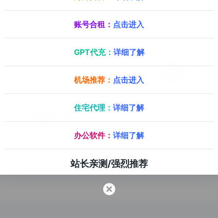
账号合租：
点击进入
GPT代充：
详细了解
喜马拉雅
小米听书
机场推荐：
点击进入
住宅代理：
详细了解
网络电台
全民听书
在线FM
办公软件：
详细了解
站长亲测/强烈推荐