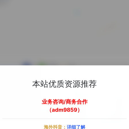
本站优质资源推荐
业务咨询/商务合作
（adm9859）
海外抖音：
详细了解