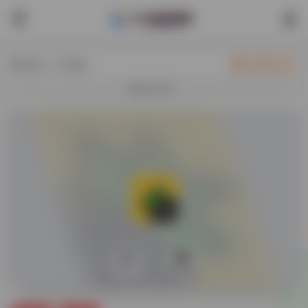
热门（广告位）
立即入驻
欢迎入驻！
0
40,675