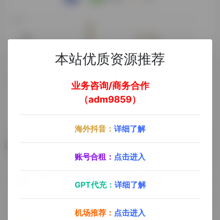
本站优质资源推荐
业务咨询/商务合作
（adm9859）
海外抖音：
详细了解
相关导航
账号合租：
点击进入
百视听
趣趣音
GPT代充：
详细了解
无损音乐
机场推荐：
点击进入