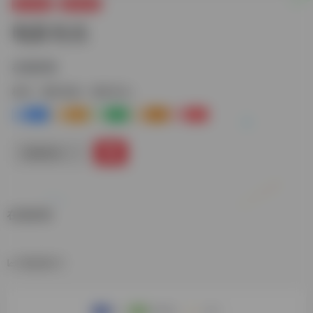
娱乐资源
观影追剧
电影先生
在线影视
标签：
观影追剧
电影先生
0
0
0
0
0
链接直达
在线影视
数据统计