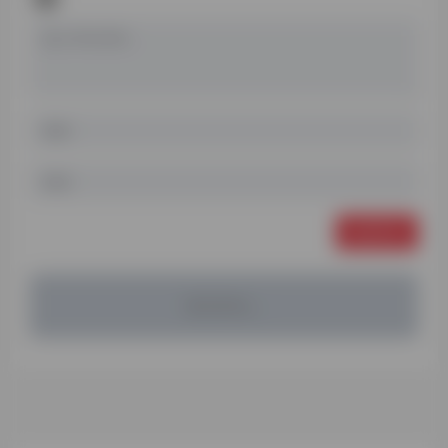
发表评论
暂无评论...