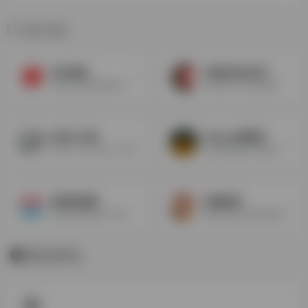
相关导航
999电影
央视纪实纪录片
免费在线观看电影的网站
央视记录片在线观看
纪录片之家
Vidhub视频库
纪录片大全,纪录片下载
在线视频网站,海量高清视频在线观看
吾爱资源网
河狸影视
影视资源免费分享网站,免费下载
免费在线高清影视网站
暂无评论