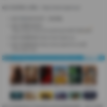
磁力天堂官网入口网址：https://www.clgod.xyz/
磁力天堂没有任何APP，请勿受骗.
磁力天堂网址发布页：
https://sway.cloud.microsoft/zqLKxNW7n3BTxpk8
磁力天堂最新域名:https://www.clgod.xyz
磁力天堂最新域名:https://www.clgod123.com(原
www.clgod.top)
磁力天堂的特色在于其内容的丰富性和更新的频率。磁力天堂拥