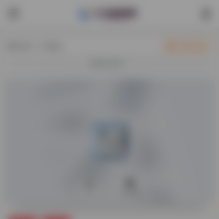
热门（广告位）
立即入驻
欢迎入驻！
0
45,086