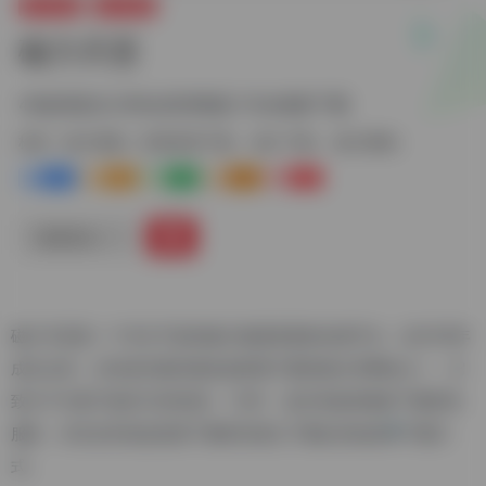
娱乐资源
磁力搜索
磁力天堂
4K超清蓝光,1080p高清电影,720p电影下载
标签：
磁力搜索
影视资源下载
磁力下载
磁力搜索
0
0
1+
0
0
链接直达
磁力天堂是一个专注于提供磁力链接资源的在线平台，自2016年
成立以来，已经成为国内领先的影视下载资源分享网站之一。它
致力于为用户提供1280高清、720P、蓝光等超清电影下载资讯
服务，并且支持包括迅雷下载和百度云下载在内的多种下载方
式。