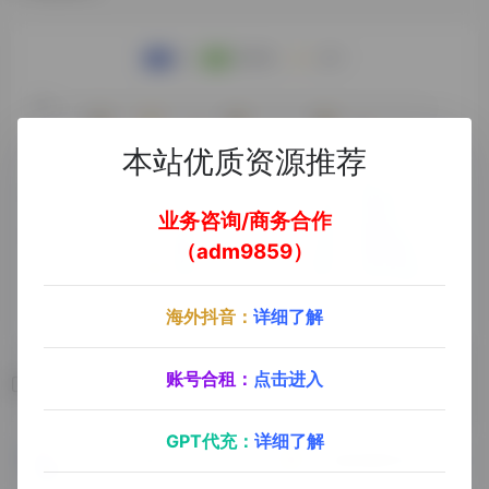
本站优质资源推荐
业务咨询/商务合作
（adm9859）
海外抖音：
详细了解
账号合租：
点击进入
相关导航
GPT代充：
详细了解
NyaFan动漫
动漫花园同步站