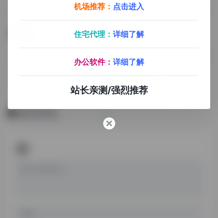
机场推荐：
点击进入
HDmoli
打驴动漫
住宅代理：
详细了解
电影剧集动漫
办公软件：
详细了解
樱花动漫
爱恋动漫BT
防走丢地址： https://www...
站长亲测/强烈推荐
暂无评论