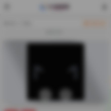
热门（广告位）
立即入驻
欢迎入驻！
0
39,327