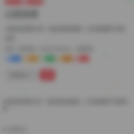
娱乐资源
动漫追番
以图搜番
动漫场景搜索引擎，粘贴或拖放图像，从动画截图中追溯
场景
标签：
动漫追番
whatanimeisthis
以图搜番
0
0
0
0
0
链接直达
动漫场景搜索引擎，粘贴或拖放图像，从动画截图中追溯场
景
数据统计