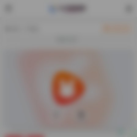
热门（广告位）
立即入驻
欢迎入驻！
0
16,633