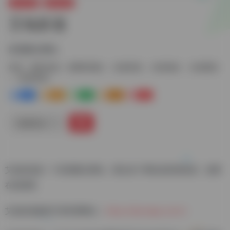
娱乐资源
观影追剧
艾兔影漫
影视聚合网站
标签：
观影追剧
免费影视剧
在线影视
在线电影
在线看剧
影视资源
0
0
0
0
0
链接直达
艾兔影漫是一个影视聚合网站，聚合多个网站的影视资源，免费
在线观看。
艾兔影漫最新可用官网网址：
https://atymapp.com/