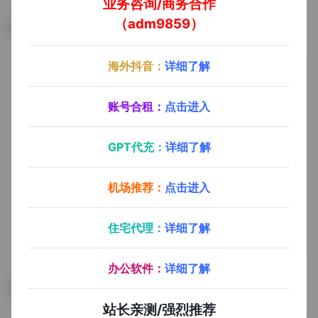
业务咨询/商务合作
（adm9859）
数据统计
海外抖音：
详细了解
账号合租：
点击进入
GPT代充：
详细了解
机场推荐：
点击进入
住宅代理：
详细了解
办公软件：
详细了解
相关导航
站长亲测/强烈推荐