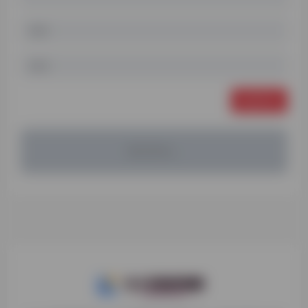
发表评论
暂无评论...